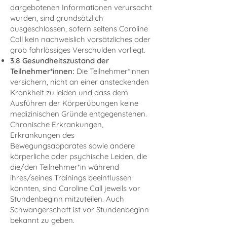
dargebotenen Informationen verursacht
wurden, sind grundsätzlich
ausgeschlossen, sofern seitens Caroline
Call kein nachweislich vorsätzliches oder
grob fahrlässiges Verschulden vorliegt.
3.8 Gesundheitszustand der
Teilnehmer*innen
:
Die Teilnehmer*innen
versichern, nicht an einer ansteckenden
Krankheit zu leiden und dass dem
Ausführen der Körperübungen keine
medizinischen Gründe entgegenstehen.
Chronische Erkrankungen,
Erkrankungen des
Bewegungsapparates sowie andere
körperliche oder psychische Leiden, die
die/den Teilnehmer*in während
ihres/seines Trainings beeinflussen
könnten, sind Caroline Call jeweils vor
Stundenbeginn mitzuteilen. Auch
Schwangerschaft ist vor Stundenbeginn
bekannt zu geben.