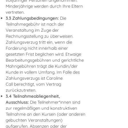
volljähriger Personen angenommen.
Minderjährige werden durch Ihre Eltern
vertreten.
3.3 Zahlungsbedingungen
:
Die
Teilnahmegebühr ist nach der
Veranstaltung im Zuge der
Rechnungsstellung zu überweisen.
Zahlungsverzug tritt ein, wenn die
Forderung nicht innerhalb einer
gesetzten Frist beglichen wird. Etwaige
Bearbeitungsgebühren und gerichtliche
Mahngebühren trägt die Kundin/der
Kunde in vollem Umfang. Im Falle des
Zahlungsverzugs ist Caroline
Call berechtigt, vom Vertrag
zurückzutreten.
3.4 Teilnahmeobliegenheit,
Ausschluss
:
Die Teilnehmer*innen sind
zur regelmäßigen und konstruktiven
Teilnahme an den Kursen (oder anderen
gebuchten Veranstaltungen)
aufgerufen. Absenzen oder der