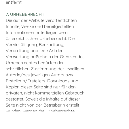
entfernt.
7. URHEBERRECHT
Die auf der Website veröffentlichten
Inhalte, Werke und bereitgestellten
Informationen unterliegen dem
österreichischen Urheberrecht. Die
Vervielfältigung, Bearbeitung,
Verbreitung und jede Art der
Verwertung außerhalb der Grenzen des
Urheberrechtes bedürfen der
schriftlichen Zustimmung der jeweiligen
Autorin/des jeweiligen Autors bzw.
Erstellerin/Erstellers. Downloads und
Kopien dieser Seite sind nur für den
privaten, nicht kommerziellen Gebrauch
gestattet. Soweit die Inhalte auf dieser
Seite nicht von der Betreiberin erstellt
wurden, werden die Urheberrechte
Dritter beachtet. Insbesondere werden
Inhalte Dritter als solche