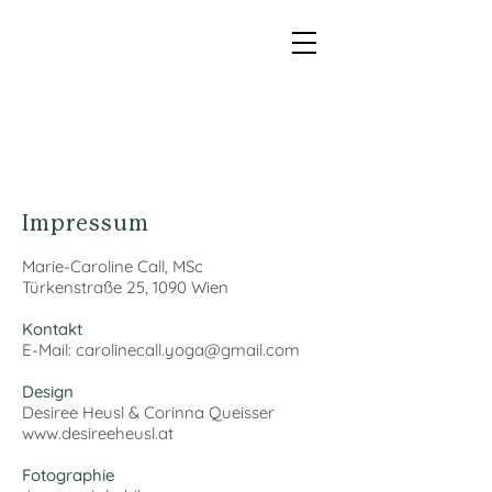
Impressum
Marie-Caroline Call, MSc
Türkenstraße 25,
1090 Wien
Kontakt
E-Mail:
carolinecall.yoga@gmail.com
Design
Desiree Heusl & Corinna Queisser
www.desireeheusl.at
Fotographie