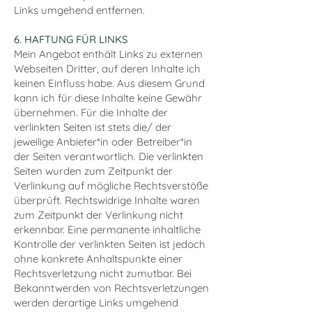
Links umgehend entfernen.
6. HAFTUNG FÜR LINKS
Mein Angebot enthält Links zu externen
Webseiten Dritter, auf deren Inhalte ich
keinen Einfluss habe. Aus diesem Grund
kann ich für diese Inhalte keine Gewähr
übernehmen. Für die Inhalte der
verlinkten Seiten ist stets die/ der
jeweilige Anbieter*in oder Betreiber*in
der Seiten verantwortlich. Die verlinkten
Seiten wurden zum Zeitpunkt der
Verlinkung auf mögliche Rechtsverstöße
überprüft. Rechtswidrige Inhalte waren
zum Zeitpunkt der Verlinkung nicht
erkennbar. Eine permanente inhaltliche
Kontrolle der verlinkten Seiten ist jedoch
ohne konkrete Anhaltspunkte einer
Rechtsverletzung nicht zumutbar. Bei
Bekanntwerden von Rechtsverletzungen
werden derartige Links umgehend